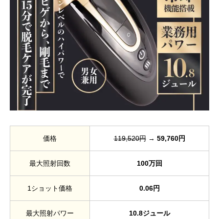
価格
119,520円
→
59,760円
最大照射回数
100万回
1ショット価格
0.06円
最大照射パワー
10.8ジュール