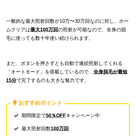
一般的な最大照射回数が10万〜30万回なのに対し、ホー
ムクリアは
最大100万回
の照射が可能なので、全身の脱
毛に使っても数十年使い続けられます。
また、ボタンを押さずとも自動で連続照射してくれる
「オートモード」を搭載しているので、
全身脱毛が最短
15分
で完了するのも大きな魅力です。
おすすめポイント
期間限定で
50％OFF
キャンペーン中
最大照射回数
100万回