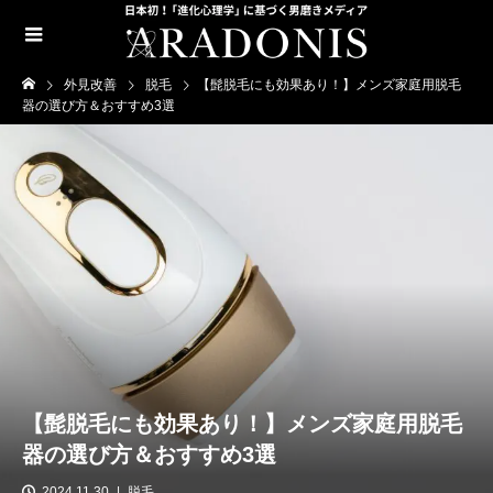
外見改善
脱毛
【髭脱毛にも効果あり！】メンズ家庭用脱毛
器の選び方＆おすすめ3選
【髭脱毛にも効果あり！】メンズ家庭用脱毛
器の選び方＆おすすめ3選
2024.11.30
脱毛