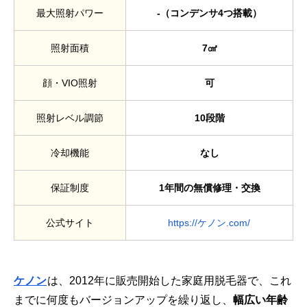
最大照射パワー
-（コンデンサ4つ搭載）
照射面積
7㎠
顔・VIO照射
可
照射レベル調節
10段階
冷却機能
なし
保証制度
1年間の無償修理・交換
公式サイト
https://ケノン.com/
ケノン
は、2012年に販売開始した家庭用脱毛器で、これ
までに何度もバージョンアップを繰り返し、
幅広い年齢