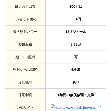
最大照射回数
100万回
1ショット価格
0.04円
最大照射パワー
13.8ジュール
照射面積
3.63㎠
顔・VIO照射
可
照射レベル調節
6段階
冷却機能
あり
保証制度
1年間の無償修理・交換
公式サイト
https://www.black-brave.com/