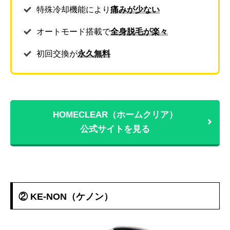
特殊冷却機能により
痛みが少ない
オートモード搭載で
全身脱毛が楽々
初回交換が
永久無料
HOMECLEAR（ホームクリア）
公式サイトを見る
② KE-NON（ケノン）