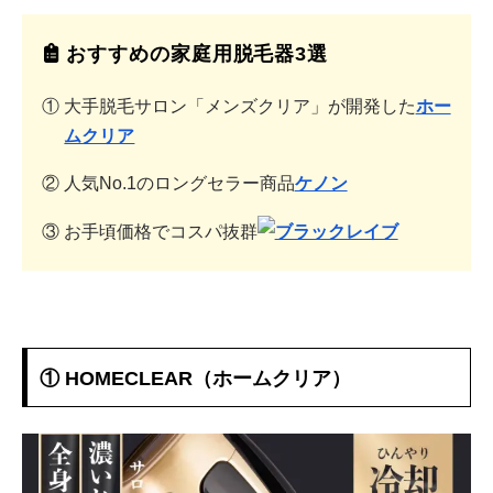
おすすめの家庭用脱毛器3選
① 大手脱毛サロン「メンズクリア」が開発した
ホー
ムクリア
② 人気No.1のロングセラー商品
ケノン
③ お手頃価格でコスパ抜群
ブラックレイブ
① HOMECLEAR（ホームクリア）