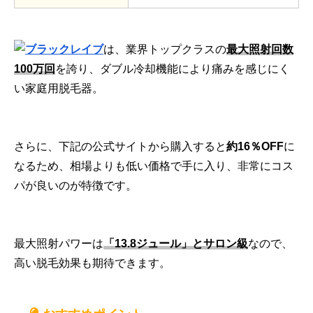
ブラックレイブ
は、業界トップクラスの
最大照射回数
100万回
を誇り、ダブル冷却機能により痛みを感じにく
い家庭用脱毛器。
さらに、下記の公式サイトから購入すると
約16％OFF
に
なるため、相場よりも低い価格で手に入り、非常にコス
パが良いのが特徴です。
最大照射パワーは
「13.8ジュール」とサロン級
なので、
高い脱毛効果も期待できます。