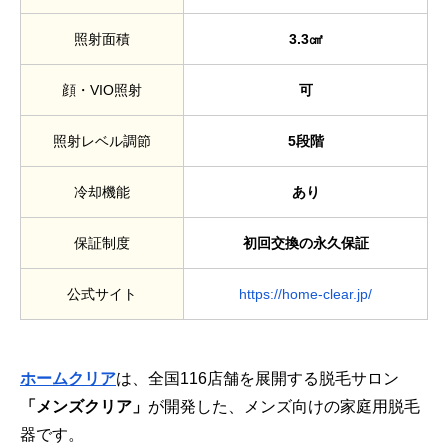
照射面積
3.3㎠
顔・VIO照射
可
照射レベル調節
5段階
冷却機能
あり
保証制度
初回交換の永久保証
公式サイト
https://home-clear.jp/
ホームクリア
は、全国116店舗を展開する脱毛サロン
「メンズクリア」
が開発した、メンズ向けの家庭用脱毛
器です。