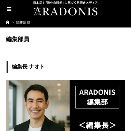
編集部員
編集部員
編集長 ナオト