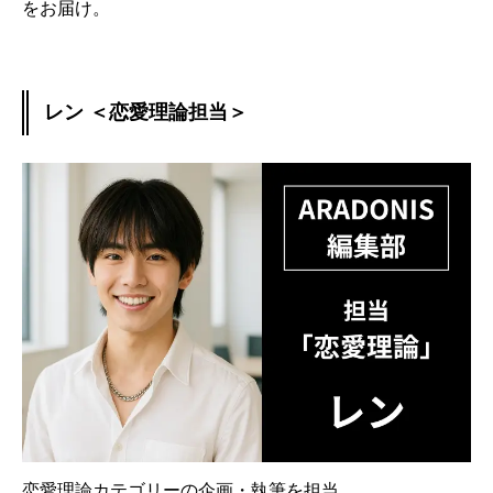
をお届け。
レン ＜恋愛理論担当＞
恋愛理論カテゴリーの企画・執筆を担当。