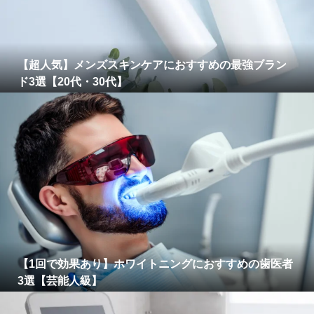
【超人気】メンズスキンケアにおすすめの最強ブラン
ド3選【20代・30代】
【1回で効果あり】ホワイトニングにおすすめの歯医者
3選【芸能人級】