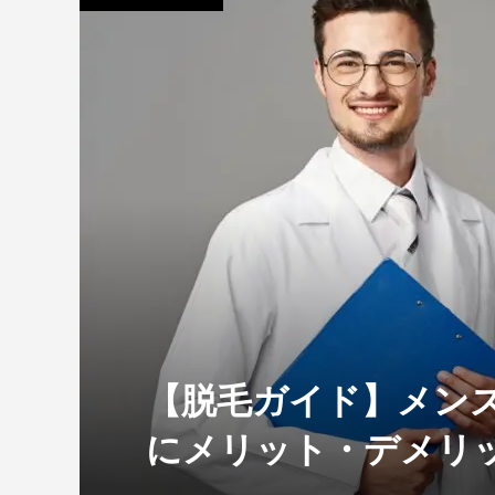
【脱毛ガイド】メン
にメリット・デメリ