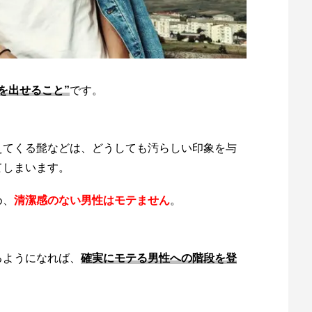
を出せること”
です。
えてくる髭などは、どうしても汚らしい印象を与
てしまいます。
め、
清潔感のない男性はモテません
。
るようになれば、
確実にモテる男性への階段を登