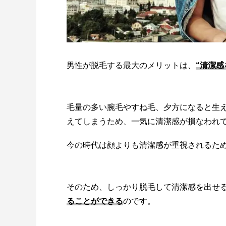
男性が脱毛する最大のメリットは、
“清潔感
毛量の多い腕毛やすね毛、夕方になると生
えてしまうため、一気に清潔感が損なわれ
今の時代は顔よりも清潔感が重視されるた
そのため、しっかり脱毛して清潔感を出せ
ることができる
のです。