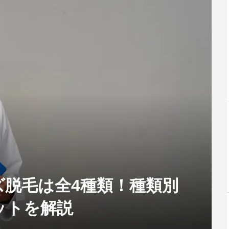
ズ脱毛は全4種類！種類別
ットを解説