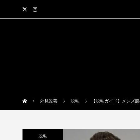
外見改善
脱毛
【脱毛ガイド】メンズ脱
脱毛