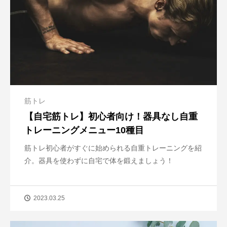
筋トレ
【自宅筋トレ】初心者向け！器具なし自重
トレーニングメニュー10種目
筋トレ初心者がすぐに始められる自重トレーニングを紹
介。器具を使わずに自宅で体を鍛えましょう！
2023.03.25