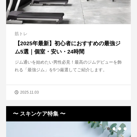
筋トレ
【2025年最新】初心者におすすめの最強ジ
ム5選｜個室・安い・24時間
ジム通いを始めたい男性必見！最高のジムデビューを飾
れる「最強ジム」を5つ厳選してご紹介します。
2025.11.03
〜 スキンケア特集 〜