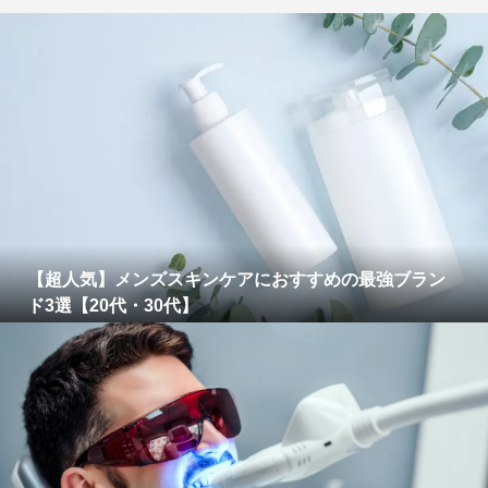
【超人気】メンズスキンケアにおすすめの最強ブラン
ド3選【20代・30代】